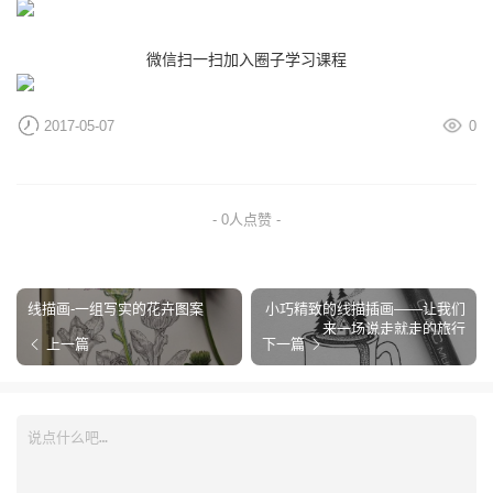
微信扫一扫加入圈子学习课程
2017-05-07
0
- 0人点赞 -
线描画-一组写实的花卉图案
小巧精致的线描插画——让我们
来一场说走就走的旅行
上一篇
下一篇