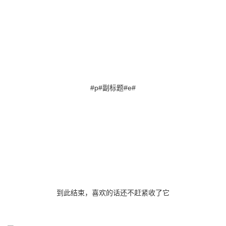
#p#副标题#e#
到此结束，喜欢的话还不赶紧收了它